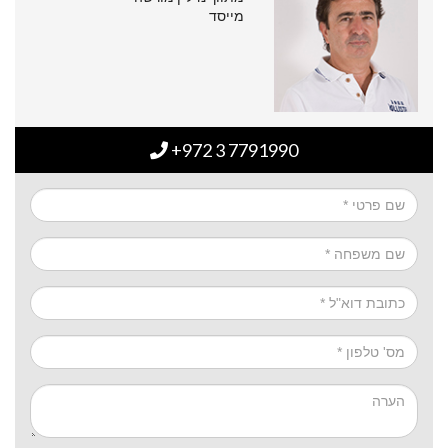
מייסד
+972 3 7791990