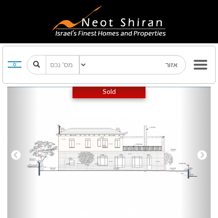
Previous
Next
Sold