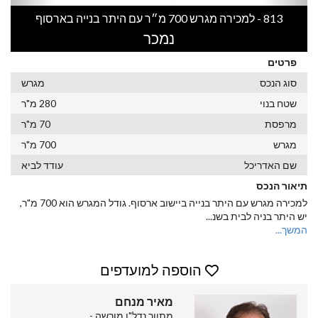
813 - למכירה מגרש 700 מ״ר עם היתר בנייה בארסוף
נמכר
פרטים
סוג הנכס
מגרש
שטח בנוי
280 מ"ר
מרפסת
70 מ"ר
מגרש
700 מ"ר
שם האדריכל
עודד לביא
תיאור הנכס
למכירה מגרש עם היתר בנייה ביישוב ארסוף. גודל המגרש הוא 700 מ"ר,
יש היתר בניה לבית בשנ
...
המשך...
הוספה למועדפים
מאיר מנחם
מתווך נדל"ן מורשה -