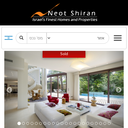
Previous
Next
Sold