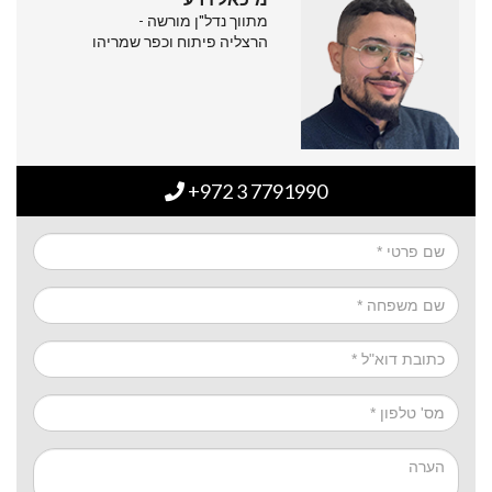
מתווך נדל"ן מורשה -
הרצליה פיתוח וכפר שמריהו
+972 3 7791990