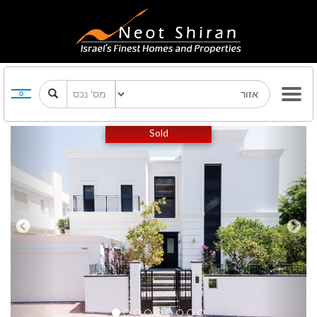
Previous
Next
Sold