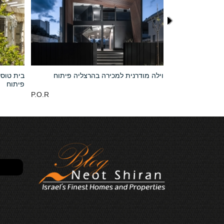
ליה פיתוח
וילה מודרנית למכירה בהרצליה פיתוח
בית טוסק
פיתוח
P.O.R
USD 25,000