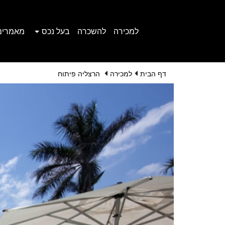
למכירה
להשכרה
בעל נכס
מאמרים
דף הבית
למכירה
הרצליה פיתוח