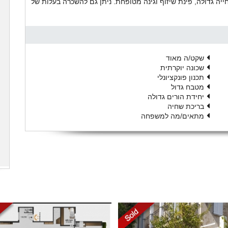
ייה גדולה, פינת שיזוף וגינה מטופחת. ניתן גם להשכרה בעלות של
שקט/ה מאוד
שכונה יוקרתית
תכנון פונקציונלי
מטבח גדול
יחידת הורים גדולה
בריכת שחיה
מתאים/מה למשפחה