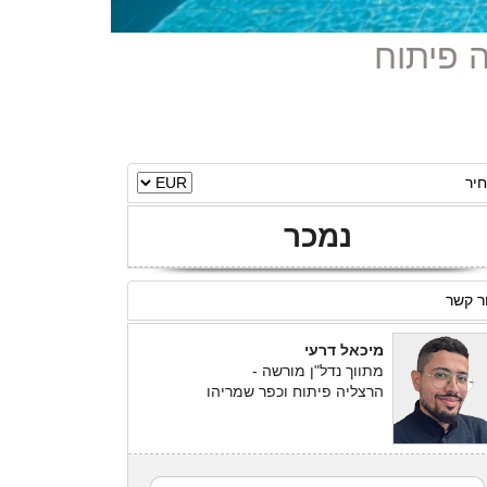
יר
נמכר
ר קשר
מיכאל דרעי
מתווך נדל"ן מורשה -
הרצליה פיתוח וכפר שמריהו