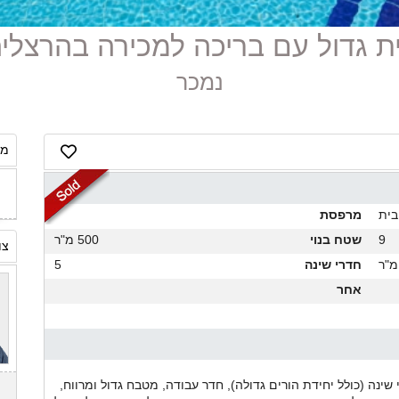
נמכר
מח
בית
מרפסת
9
שטח בנוי
500 מ"ר
צו
חדרי שינה
5
אחר
 מ"ר 9 חדרים בשטח של 1300 מ"ר, עם 5 חדרי שינה (כולל יחידת הורים גדולה), חדר עבודה, מטבח גדול ומרווח,