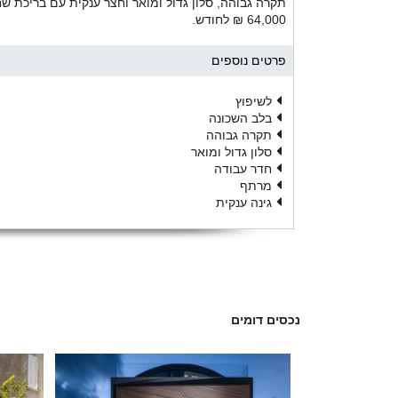
תקרה גבוהה, סלון גדול ומואר וחצר ענקית עם בריכת שח
64,000 ₪ לחודש.
פרטים נוספים
לשיפוץ
בלב השכונה
תקרה גבוהה
סלון גדול ומואר
חדר עבודה
מרתף
גינה ענקית
נכסים דומים