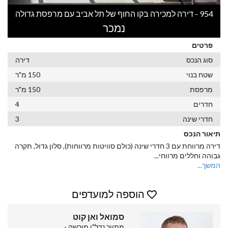
954 - דירה למכירה בקו החוף של תל אביב עם מרפסת גדולה
נמכר
פרטים
סוג הנכס
דירה
שטח בנוי
150 מ"ר
מרפסת
150 מ"ר
חדרים
4
חדרי שינה
3
תיאור הנכס
דירה מרווחת עם 3 חדרי שינה (כולם סוויטות מרווחות), סלון גדול, תקרה
גבוהה וחללים מרווחי
...
המשך...
הוספה למועדפים
סמואל ואן קוט
מתווך נדל"ן מורשה -