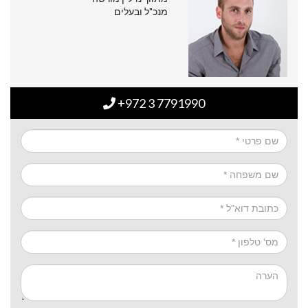
מנכ"ל ובעלים
+972 3 7791990