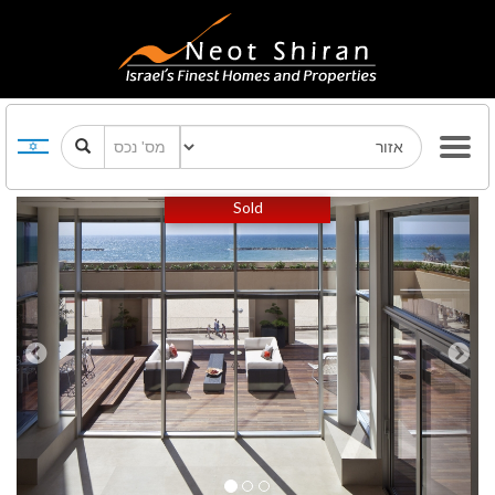
Previous
Next
Sold