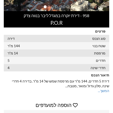
958 - דירת יוקרה במגדל ליבר בנווה צדק
P.O.R
פרטים
סוג הנכס
דירה
שטח בנוי
144 מ"ר
מרפסת
14 מ"ר
חדרים
5
חדרי שינה
4
תיאור הנכס
דירת 5 חדרים, 144 מ"ר עם מרפסת שמש של 14 מ"ר. בדירה 4 חדרי
שינה, סלון גדול ומואר, מטבח
...
המשך...
הוספה למועדפים