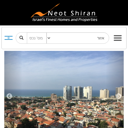
Previous
Next