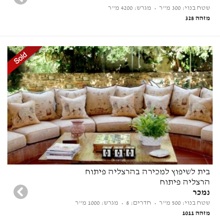
שטח בנוי: 300 מ"ר
• מגרש: 4200 מ"ר
מזהה 328
בית לשיפוץ למכירה בהרצליה פיתוח
הרצליה פיתוח
נמכר
שטח בנוי: 500 מ"ר
• חדרים: 8
• מגרש: 1000 מ"ר
מזהה 1011