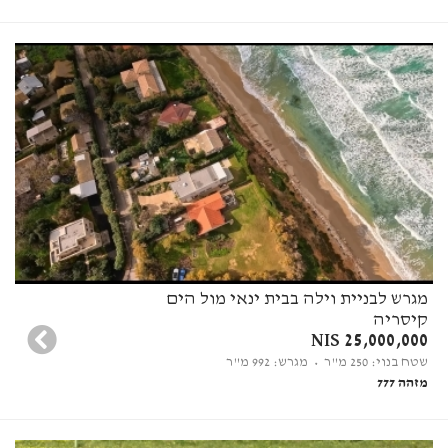
מגרש לבניית וילה בבית ינאי מול הים
קיסריה
25,000,000 NIS
שטח בנוי: 250 מ"ר
• מגרש: 992 מ"ר
מזהה 777