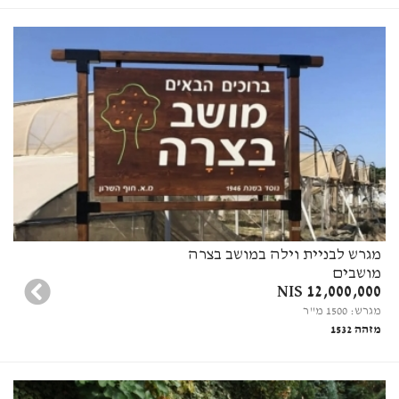
מגרש לבניית וילה במושב בצרה
מושבים
12,000,000 NIS
מגרש: 1500 מ"ר
מזהה 1532