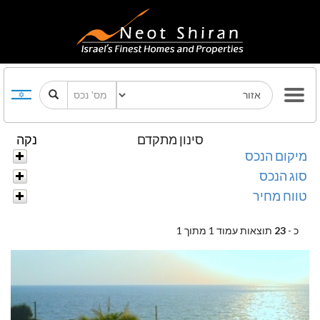
סינון מתקדם
נקה
מיקום הנכס
סוג הנכס
טווח מחיר
כ -
23
תוצאות עמוד 1 מתוך 1