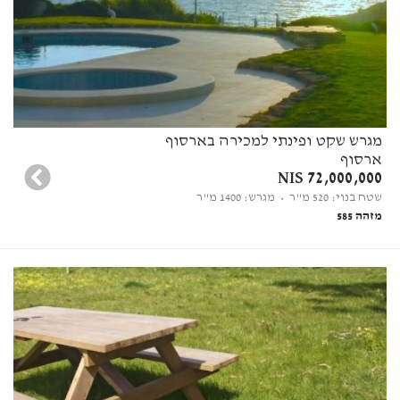
מגרש שקט ופינתי למכירה בארסוף
ארסוף
72,000,000 NIS
שטח בנוי: 520 מ"ר
• מגרש: 1400 מ"ר
מזהה 585