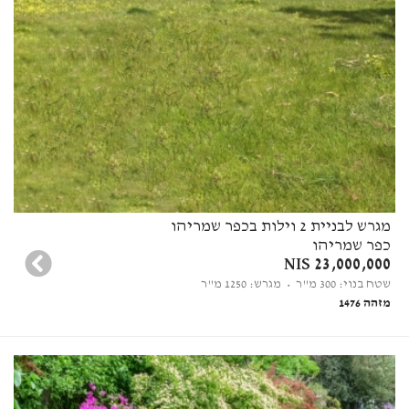
מגרש לבניית 2 וילות בכפר שמריהו
כפר שמריהו
23,000,000 NIS
שטח בנוי: 300 מ"ר
• מגרש: 1250 מ"ר
מזהה 1476