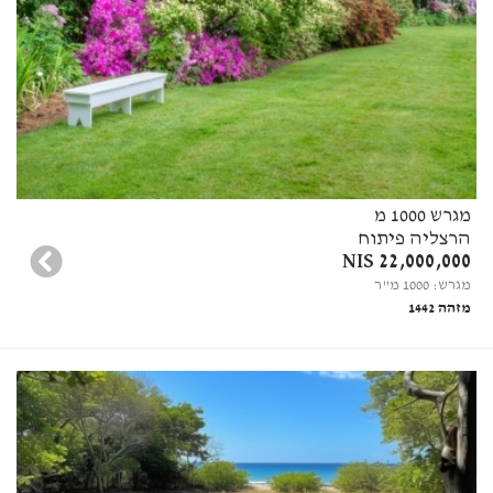
מגרש 1000 מ
הרצליה פיתוח
22,000,000 NIS
מגרש: 1000 מ"ר
מזהה 1442