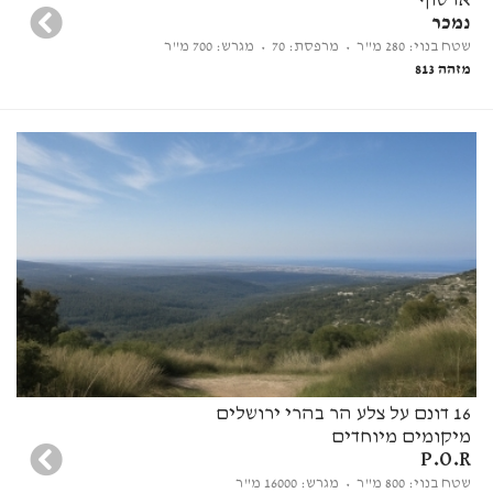
ארסוף
נמכר
שטח בנוי: 280 מ"ר
• מרפסת: 70
• מגרש: 700 מ"ר
מזהה 813
16 דונם על צלע הר בהרי ירושלים
מיקומים מיוחדים
P.O.R
שטח בנוי: 800 מ"ר
• מגרש: 16000 מ"ר