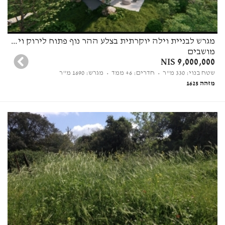
מגרש לבניית וילה יוקרתית בצלע ההר נוף פתוח לירוק וים בזכרון יעקב
מושבים
9,000,000 NIS
שטח בנוי: 330 מ"ר
• חדרים: 6+ ממד
• מגרש: 1690 מ"ר
מזהה 1625