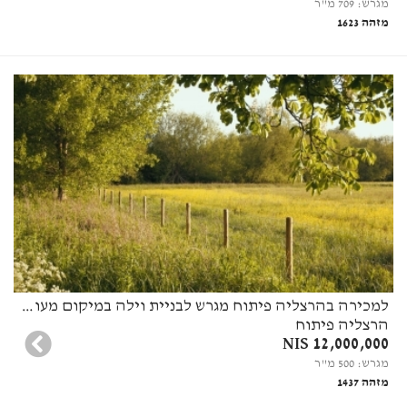
מגרש: 709 מ"ר
מזהה 1623
למכירה בהרצליה פיתוח מגרש לבניית וילה במיקום מעולה
הרצליה פיתוח
12,000,000 NIS
מגרש: 500 מ"ר
מזהה 1437