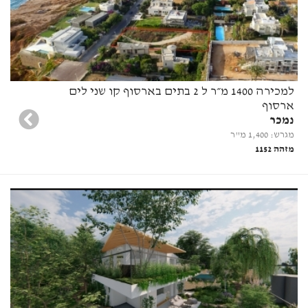
למכירה 1400 מ״ר ל 2 בתים בארסוף קו שני לים
ארסוף
נמכר
מגרש: 1,400 מ"ר
מזהה 1152