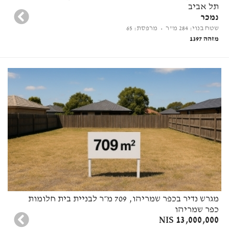
תל אביב
נמכר
שטח בנוי: 284 מ"ר
• מרפסת: 65
מזהה 1397
מגרש נדיר בכפר שמריהו, 709 מ״ר לבניית בית חלומות
כפר שמריהו
13,000,000 NIS