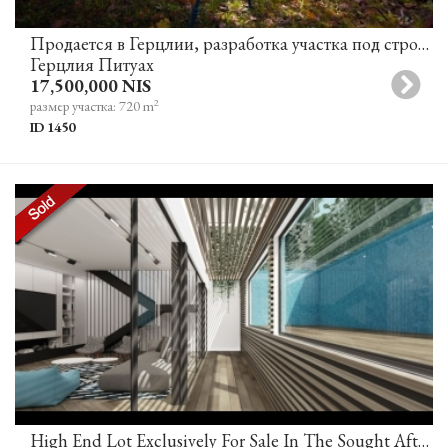
Продается в Герцлии, разработка участка под строительство виллы в отличном месте
Герцлия Питуах
17,500,000 NIS
2
размер участка: 720 m
ID 1450
High End Lot Exclusively For Sale In The Sought After Neve Tzedek Tel Aviv