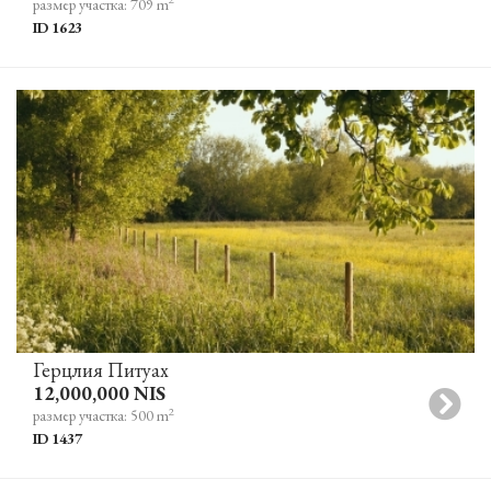
размер участка: 709 m
ID 1623
Герцлия Питуах
12,000,000 NIS
2
размер участка: 500 m
ID 1437