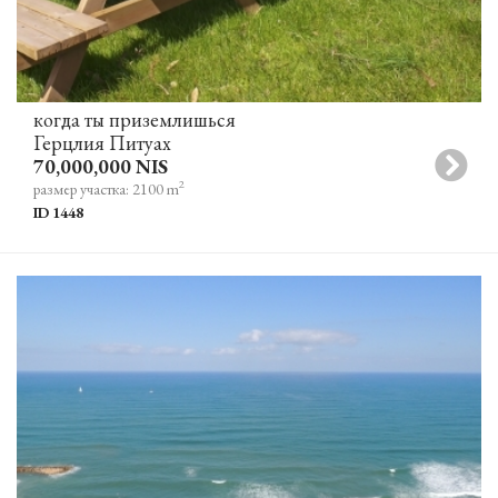
когда ты приземлишься
Герцлия Питуах
70,000,000 NIS
2
размер участка: 2100 m
ID 1448