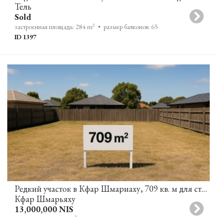
Тель
Sold
2
застроенная площадь: 284 m
• размер балконов: 65
ID 1397
Редкий участок в Кфар Шмариаху, 709 кв. м для строительства дома мечты
Кфар Шмарьяху
13,000,000 NIS
2