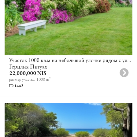
Участок 1000 кв.м на небольшой улочке рядом с улицей Хашель для строительства виллы в Герцлии Питуах
Герцлия Питуах
22,000,000 NIS
2
размер участка: 1000 m
ID 1442