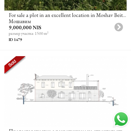
For sale a plot in an excellent location in Moshav Beit Yitzhak
Мошавим
9,000,000 NIS
2
размер участка: 1500 m
ID 1479