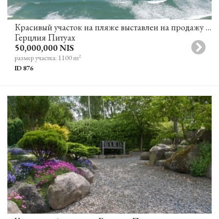
Красивый участок на пляже выставлен на продажу в Герцлия Питуах
Герцлия Питуах
50,000,000 NIS
2
размер участка: 1100 m
ID 876