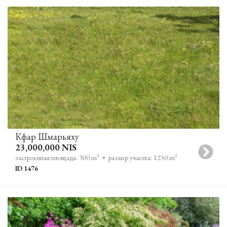
Кфар Шмарьяху
23,000,000 NIS
2
2
застроенная площадь: 300 m
• размер участка: 1250 m
ID 1476