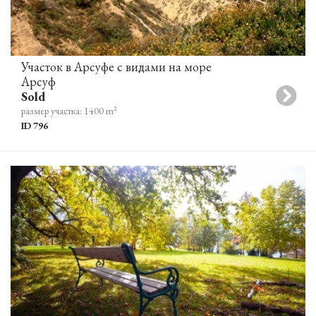
Участок в Арсуфе с видами на море
Арсуф
Sold
2
размер участка: 1400 m
ID 796