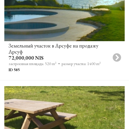
Земельный участок в Арсуфе на продажу
Арсуф
72,000,000 NIS
2
2
застроенная площадь: 520 m
• размер участка: 1400 m
ID 585