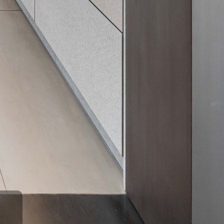
t Yanai на море