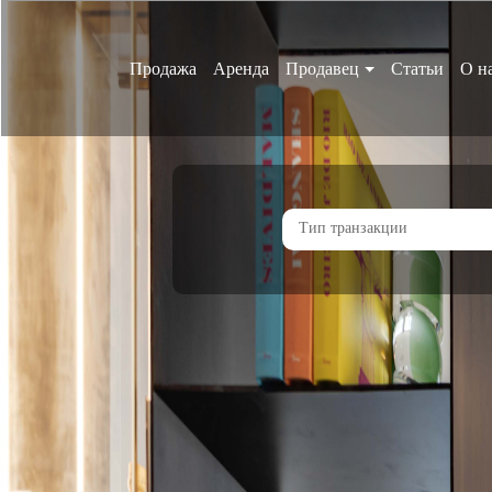
Аренда
Продавец
Статьи
О н
Тип транзакции