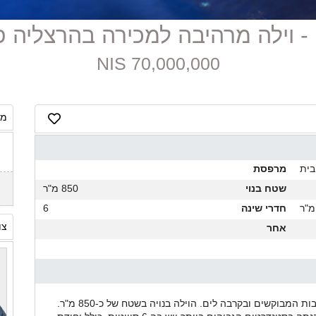
ח
70,000,000 NIS
מח
בית
מרפסת
שטח בנוי
850 מ"ר
חדרי שינה
6
צו
אחר
וילה גדולה ויפה למכירה בהרצליה פיתוח, באחד מהרחובות המבוקשים ובקרבה לים. הוילה בנויה בשטח של כ-850 מ"ר.