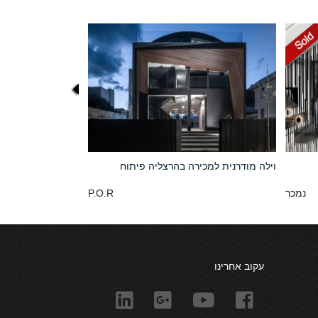
וילה מודרנית למכירה בהרצליה פיתוח
נמכר
P.O.R
עקוב אחרינו