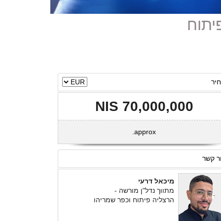
יר
70,000,000 NIS
approx.
ר קשר
מיכאל דרעי
מתווך נדל"ן מורשה -
הרצליה פיתוח וכפר שמריהו