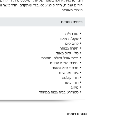
הורים ענקית, חדר קולנוע מאובזר ומתקדם, חדר כושר וח
חיצוני מאובזר.
פרטים נוספים
מודרני/ת
שקט/ה מאוד
קרוב לים
תקרה גבוהה
סלון גדול מאוד
פינת אוכל גדולה ומוארת
יחידת הורים ענקית
מרתף גדול ומואר
גינה מפוארת
חדר קולנוע
חדר כושר
מיזוג
סטנדרט בניה גבוה במיוחד
נכסים דומים