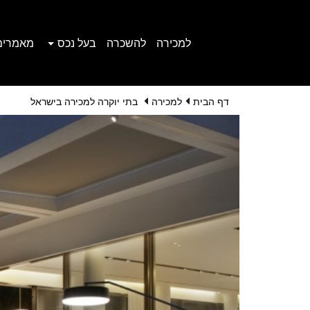
למכירה
להשכרה
בעל נכס
מאמרים
דף הבית
למכירה
בתי יוקרה למכירה בישראל