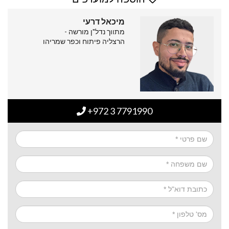
מיכאל דרעי
מתווך נדל"ן מורשה -
הרצליה פיתוח וכפר שמריהו
+972 3 7791990