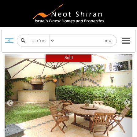
Previous
Next
Sold