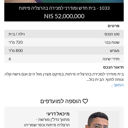
1033 - בית חדש ומודרני למכירה בהרצליה פיתוח
52,000,000 NIS
פרטים
סוג הנכס
וילה / בית
שטח בנוי
720 מ"ר
מגרש
800 מ"ר
חדרי שינה
6
תיאור הנכס
בית מודרני למכירה בהרצליה פיתוח, במיקם מצוין מול הים ועם גישה קלה
ונוחה לחוף. הבית כול
...
המשך...
הוספה למועדפים
מיכאל דרעי
מתווך נדל"ן מורשה -
הרצליה פיתוח וכפר שמריהו