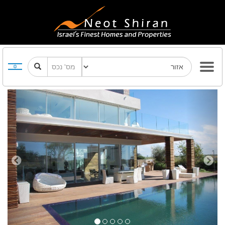
Previous
Next