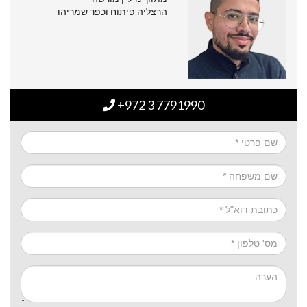
הרצליה פיתוח וכפר שמריהו
+972 3 7791990