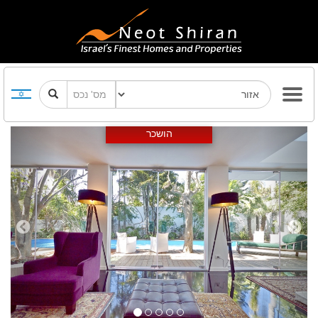
Previous
Next
הושכר