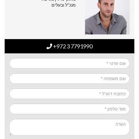
מנכ"ל ובעלים
+972 3 7791990