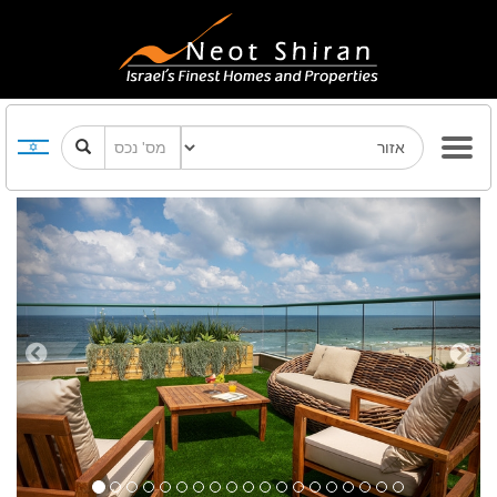
Previous
Next