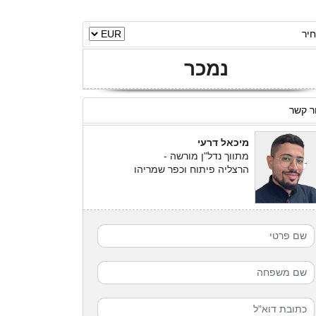
יר
נמכר
ר קשר
מיכאל דרעי
מתווך נדל"ן מורשה -
הרצליה פיתוח וכפר שמריהו