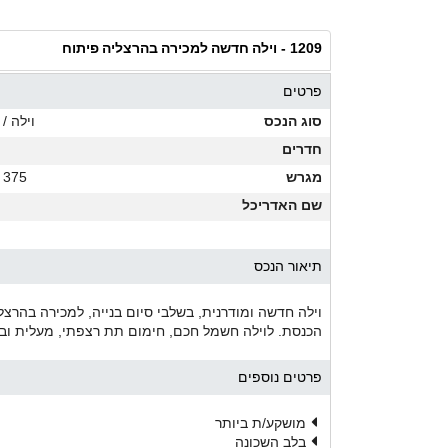
וילה חדשה למכירה בהרצליה פיתוח
1209 -
פרטים
סוג הנכס
וילה / 
חדרים
מגרש
375 מ"ר
שם האדריכל
תיאור הנכס
וילה חדשה ומודרנית, בשלבי סיום בנייה, למכירה בהרצ
הכנסת. לוילה חשמל חכם, חימום תת רצפתי, מעלית וב
פרטים נוספים
מושקע/ת ביותר
בלב השכונה