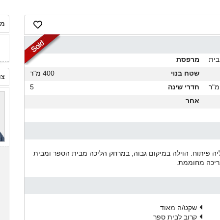
מח
בית
מרפסת
שטח בנוי
400 מ"ר
צו
חדרי שינה
5
אחר
ליה פיתוח. הוילה במיקום גבוה, במרחק הליכה מבית הספר ומבית
ריכה מחוממת.
שקט/ה מאוד
קרוב לבית ספר