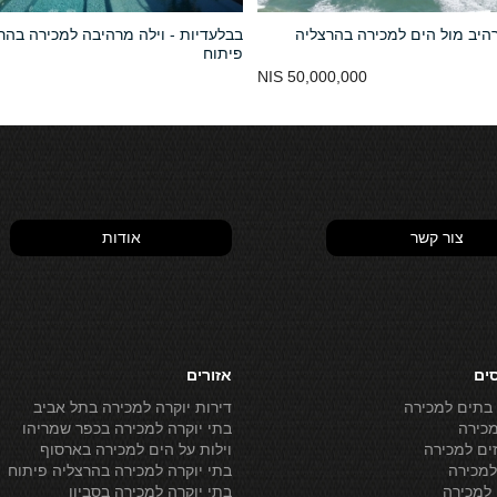
היב מול הים למכירה בהרצליה
בבלעדיות - וילה מרהיבה למכירה בהר
פיתוח
50,000,000 NIS
צור קשר
אודות
סים
אזורים
 בתים למכירה
דירות יוקרה למכירה בתל אביב
מכירה
בתי יוקרה למכירה בכפר שמריהו
ים למכירה
וילות על הים למכירה בארסוף
מכירה
בתי יוקרה למכירה בהרצליה פיתוח
למכירה
בתי יוקרה למכירה בסביון