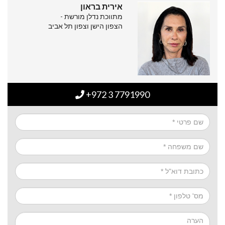
אירית בראון
מתווכת נדלן מורשת -
הצפון הישן וצפון תל אביב
+972 3 7791990