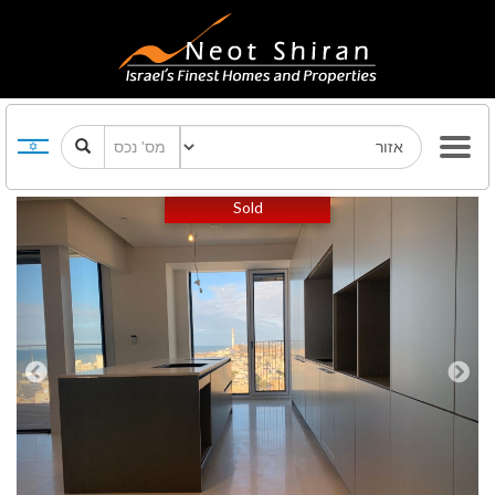
Previous
Next
Sold