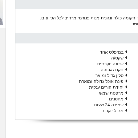
קומה כולה ונהנית מנוף פנורמי מרהיב לכל הכיוונים.
במיפלס אחד
שקט/ה
שכונה יוקרתית
תקרה גבוהה
סלון גדול ומואר
פינת אוכל גדולה ומוארת
יחידת הורים ענקית
מרפסת שמש
מחסנים
שמירה 24 שעות
מגדל יוקרתי