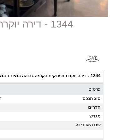
1344 - דירה יוקרתית ענקית בקומה גבוהה במיוחד במגדל יו בתל אביב
דירה יוקרתית ענקית בקומה גבוהה במיוחד במג
1344 -
פרטים
סוג הנכס
ד
חדרים
מגרש
שם האדריכל