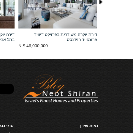
קט דייויד
דירת יוקרה משודרגת בפרויקט דיוויד
דירה יוק
ל אביב
פרומנייד רזידנסס
בתל אבי
46,000,000 NIS
18,000,000 NIS
נאות שירן
סוגי נכ