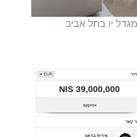
יר
39,000,000 NIS
approx.
ר קשר
אירית בראון