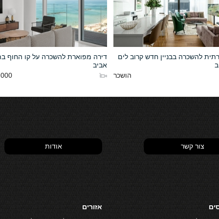
רתית להשכרה בבניין חדש קרוב לים
דירה מפוארת להשכרה על קו החוף ב
ב
אביב
הושכר
00 NIS
צור קשר
אודות
סים
אזורים