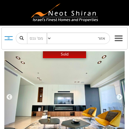
Previous
Next
Sold