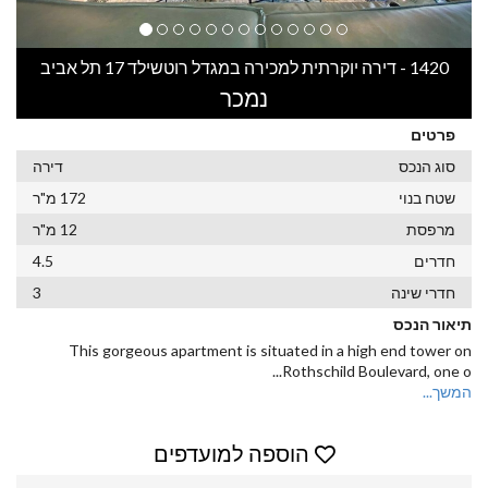
1420 - דירה יוקרתית למכירה במגדל רוטשילד 17 תל אביב
נמכר
פרטים
סוג הנכס
דירה
שטח בנוי
172 מ"ר
מרפסת
12 מ"ר
חדרים
4.5
חדרי שינה
3
תיאור הנכס
This gorgeous apartment is situated in a high end tower on
...
Rothschild Boulevard, one o
המשך...
הוספה למועדפים