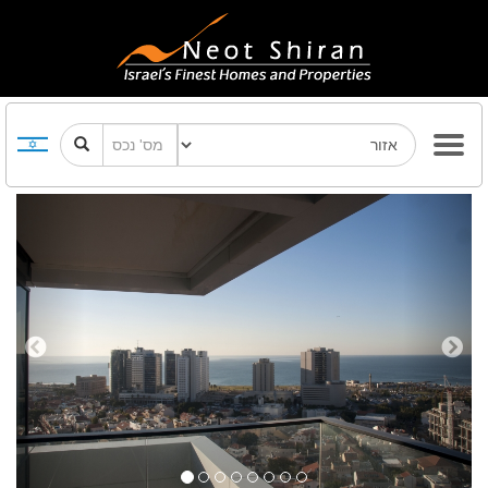
Previous
Next