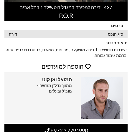
437 - דירה למכירה במגדל רוטשילד 1 בתל אביב
P.O.R
פרטים
סוג הנכס
דירה
תיאור הנכס
בשדרות רוטשילד 1 דירה מושקעת, מרווחת, מוארת, בסטנדרט בנייה גבוה
וברמת גימור גבוהה.
הוספה למועדפים
סמואל ואן קוט
מתווך נדל"ן מורשה -
מנכ"ל ובעלים
+972 3 7791990