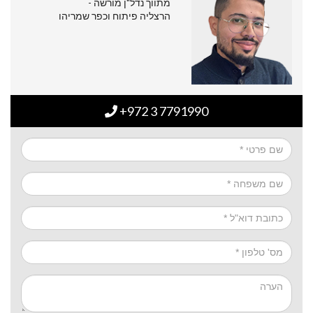
מתווך נדל"ן מורשה -
הרצליה פיתוח וכפר שמריהו
+972 3 7791990