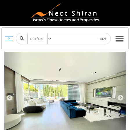
Previous
Next