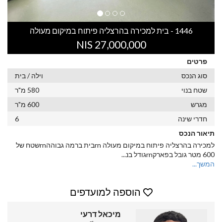
1446 - בית למכירה בהרצליה פיתוח במיקום מעולה
27,000,000 NIS
פרטים
סוג הנכס
וילה / בית
שטח בנוי
580 מ"ר
מגרש
600 מ"ר
חדרי שינה
6
תיאור הנכס
למכירה בהרצליה פיתוח במיקום מעולה rnבית ברמה גבוההrnשטח של
600 מטר גובל בפארקrnגודל בנ
...
המשך...
הוספה למועדפים
מיכאל דרעי