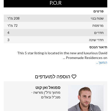
P.O.R
פרטים
שטח בנוי
208 מ"ר
מרפסת
72 מ"ר
חדרים
4
חדרי שינה
3
תיאור הנכס
This 5 star listing is located in the new and luxurious David
...
Promenade Residences on
המשך...
הוספה למועדפים
סמואל ואן קוט
מתווך נדל"ן מורשה -
מנכ"ל ובעלים