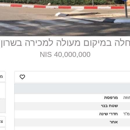
40,000,000 NIS
מח
וזה
מרפסת
שטח בנוי
חדרי שינה
צו
אחר