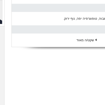
שקט/ה מאוד