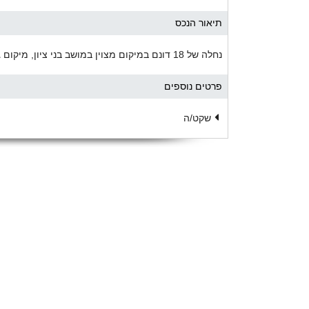
תיאור הנכס
נחלה של 18 דונם במיקום מצוין במושב בני ציון, מיקום גבוה, טופוגרפיה יפה, נוף ירוק.
פרטים נוספים
שקט/ה