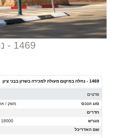
1469 - נחלה במיקום מעולה למכירה בשרון בבני ציון
נחלה במיקום מעולה למכירה בשרון בבני ציון
1469 -
פרטים
סוג הנכס
משק / אח
חדרים
מגרש
18000 מ"ר
שם האדריכל