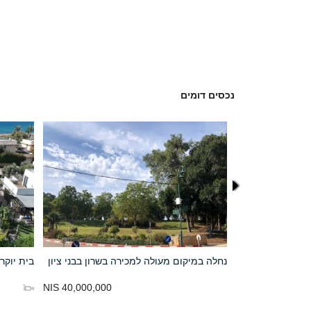
נכסים דומים
י מול הים
נחלה במיקום מעולה למכירה בשרון בבני ציון
בית יוקר
40,000,000 NIS
25,000,000 NIS