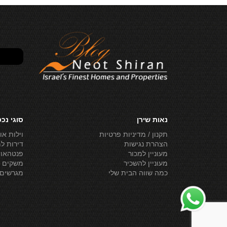
נאות שירן
סוגי נכ
תקנון / מדיניות פרטיות
וילות או
הצהרת נגישות
דירות ל
מעוניין למכור
פנטהאוז
מעוניין להשכיר
משקים ל
כמה שווה הבית שלי
מגרשים 