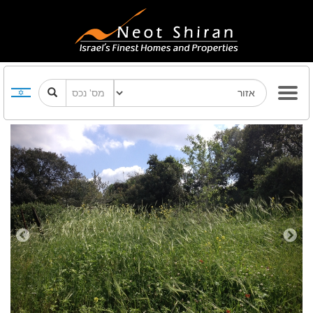
Previous
Next