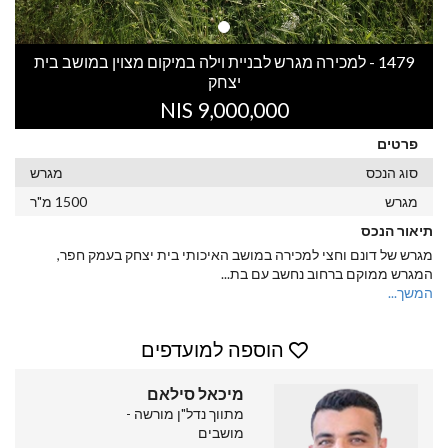
1479 - למכירה מגרש לבניית וילה במיקום מצוין במושב בית
יצחק
9,000,000 NIS
פרטים
סוג הנכס
מגרש
מגרש
1500 מ"ר
תיאור הנכס
מגרש של דונם וחצי למכירה במושב האיכותי בית יצחק בעמק חפר,
המגרש ממוקם ברחוב נחשב עם בת
...
המשך...
הוספה למועדפים
מיכאל סילאם
מתווך נדל"ן מורשה -
מושבים