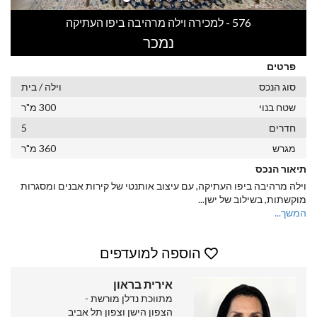
576 - למכירה וילה מרהיבה ביפו העתיקה
נמכר
פרטים
סוג הנכס
וילה / בית
שטח בנוי
300 מ"ר
חדרים
5
מגרש
360 מ"ר
תיאור הנכס
וילה מרהיבה ביפו העתיקה, עם עיצוב אותנטי של קירות אבנים ומסגרות
מוקשתות, בשילוב של ישן
...
המשך...
הוספה למועדפים
אירית בראון
מתווכת נדלן מורשת -
הצפון הישן וצפון תל אביב