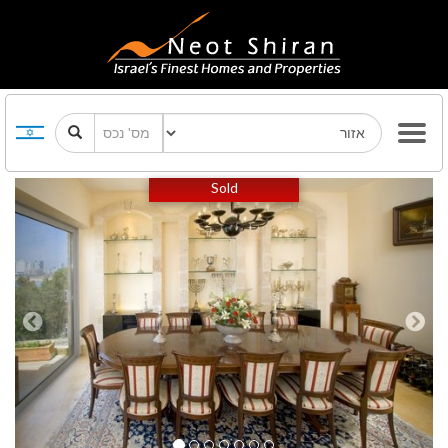
Previous
Next
Sold