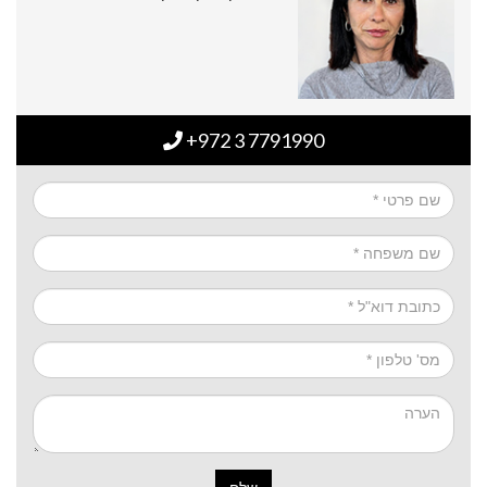
+972 3 7791990