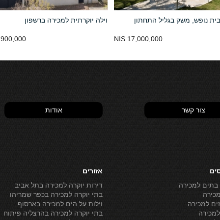
ית נופש, משק בגליל התחתון
וילה יוקרתית למכירה ברשפון
900,000 NIS
17,000,000 NIS
צור קשר
אודות
סים
אזורים
 בתים למכירה
דירות יוקרה למכירה בתל אביב
מכירה
בתי יוקרה למכירה בכפר שמריהו
ים למכירה
וילות על הים למכירה בארסוף
מכירה
בתי יוקרה למכירה בהרצליה פיתוח