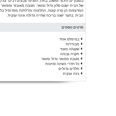
של הבית ישנם סלון גדול ומואר, מטבח מאובזר ומפואר ב
המרצפות הן טרה קוטה, החלונות והדלתות מפרופיל בלגי
הבית. בחצר ישנה בריכת שחייה גדולה וגינה ענקית.
פרטים נוספים
במיפלס אחד
מבודד/ת
שקט/ה מאוד
תקרה גבוהה
מטבח מפואר גדול ומואר
כל חדרי השינה סויטות
חללים גדולים
גינה ענקית