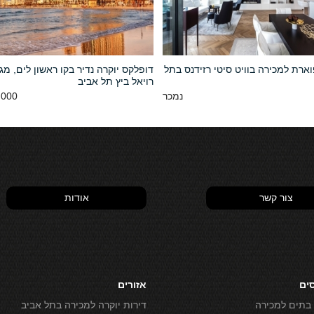
ארת למכירה בוויט סיטי רזידנס בתל
דופלקס יוקרה נדיר בקו ראשון לים, מג
רויאל ביץ תל אביב
נמכר
00 NIS
צור קשר
אודות
סים
אזורים
 בתים למכירה
דירות יוקרה למכירה בתל אביב