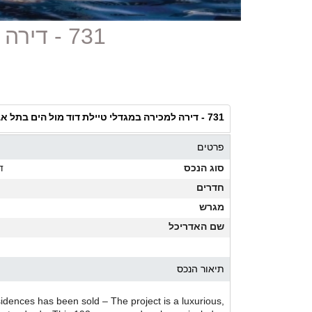
731 - דירה למכירה במגדלי טיילת דוד מול הים בתל אביב
דירה למכירה במגדלי טיילת דוד מול הים בתל א
731 -
פרטים
סוג הנכס
ד
חדרים
מגרש
שם האדריכל
תיאור הנכס
dences has been sold – The project is a luxurious,