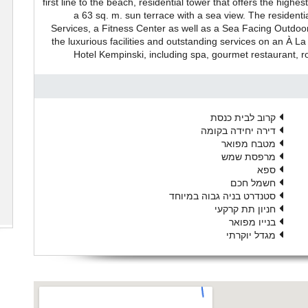
first line to the beach, residential tower that offers the hig
a 63 sq. m. sun terrace with a sea view. The residen
Services, a Fitness Center as well as a Sea Facing Outdo
the luxurious facilities and outstanding services on an À La
Hotel Kempinski, including spa, gourmet restaurant, 
קרוב לבית כנסת
דירה יחידה בקומה
מטבח מפואר
מרפסת שמש
ספא
חשמל חכם
סטנדרט בניה גבוה במיוחד
חניון תת קרקעי
בנייו מפואר
מגדל יוקרתי