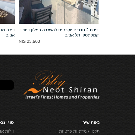
ט דיוויד
דירת 2 חדרים יוקרתית להשכרה במלון דיוויד
דירה מפו
קמפינסקי תל אביב
אביב
23,500 NIS
46,000,000 NIS
נאות שירן
סוגי נכ
תקנון / מדיניות פרטיות
וילות או