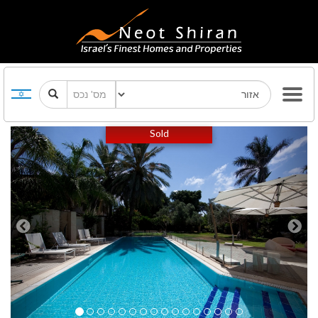
Previous
Next
Sold