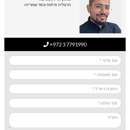
הרצליה פיתוח וכפר שמריהו
+972 3 7791990