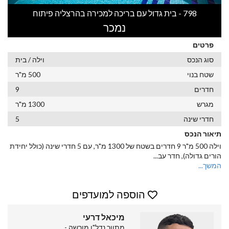
798 - בית גדול עם בריכה למכירה בהרצליה פיתוח
נמכר
פרטים
סוג הנכס
וילה / בית
שטח בנוי
500 מ"ר
חדרים
9
מגרש
1300 מ"ר
חדרי שינה
5
תיאור הנכס
וילה 500 מ"ר 9 חדרים בשטח של 1300 מ"ר, עם 5 חדרי שינה (כולל יחידת
הורים גדולה), חדר עב
...
המשך...
הוספה למועדפים
מיכאל דרעי
מתווך נדל"ן מורשה -