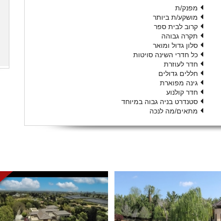
מפנק/ת
מושקע/ת ביותר
קרוב לבית ספר
תקרה גבוהה
סלון גדול ומואר
כל חדרי השינה סויטות
חדר לעוזרת
חללים גדולים
גינה מפוארת
חדר קולנוע
סטנדרט בניה גבוה במיוחד
מתאים/מה לנכה