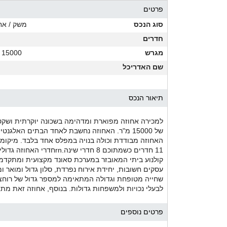
פרטים
סוג הנכס
משק / אח
חדרים
מגרש
15000 מ"ר
שם האדריכל
תיאור הנכס
האחוזה מבודדת וכולה בנויה במפלס אחד בלבד. מיקומה
11 חדרים כשמתוכם 8 חדרי 
קולנוע ביתי המאובזר במערכת סאונד מקצועית ומתקדמ
עסקים חשובות, יחידת אירוח נפרדת, סלון גדול ומואר 
שחייה מטופחת וגדולה המתאימה למספר גדול של רוחצים
לבעלי נכויות ולמשפחות גדולות. בנוסף, אחוזה זאת מתא
פרטים נוספים