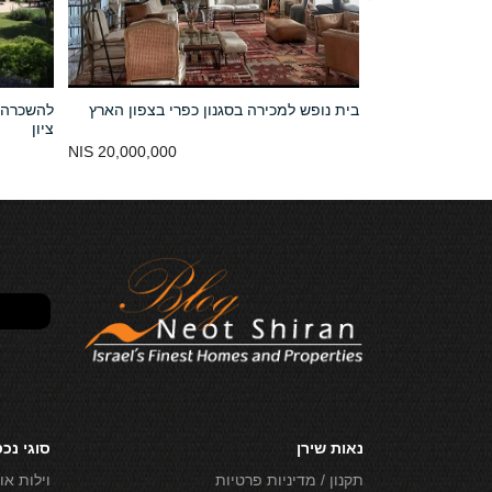
רה במושב בשרון
בית נופש למכירה בסגנון כפרי בצפון הארץ
להשכרה 
ציון
20,000,000 NIS
40,000,000 NIS
נאות שירן
סוגי נכ
תקנון / מדיניות פרטיות
וילות או