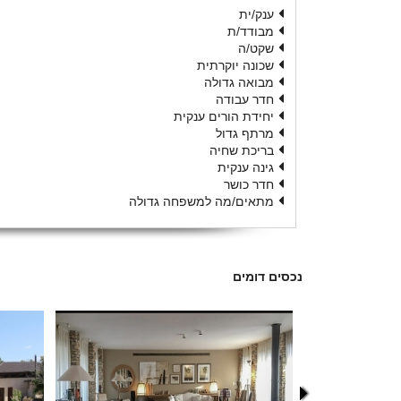
ענק/ית
מבודד/ת
שקט/ה
שכונה יוקרתית
מבואה גדולה
חדר עבודה
יחידת הורים ענקית
מרתף גדול
בריכת שחיה
גינה ענקית
חדר כושר
מתאים/מה למשפחה גדולה
נכסים דומים