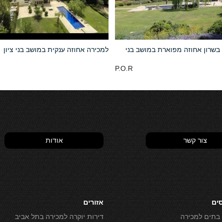
בשרון אחוזה מפוארת במושב בני
למכירה אחוזה ענקית במושב בני ציון
P.O.R
צור קשר
אודות
סים
אזורים
 בתים למכירה
דירות יוקרה למכירה בתל אביב