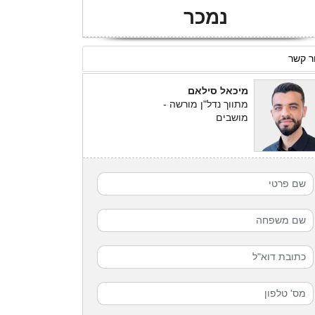
נמכר
ר קשר
מיכאל סילאם
מתווך נדל"ן מורשה -
מושבים