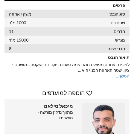
פרטים
סוג הנכס
משק / אחוזה
שטח בנוי
1000 מ"ר
חדרים
11
מגרש
15000 מ"ר
חדרי שינה
8
תיאור הנכס
למכירה אחוזה מפוארת ומדהימה בשכונה יוקרתית ושקטה במושב בני
ציון. שטח האחוזה הבנוי הוא
...
המשך...
הוספה למועדפים
מיכאל סילאם
מתווך נדל"ן מורשה -
מושבים