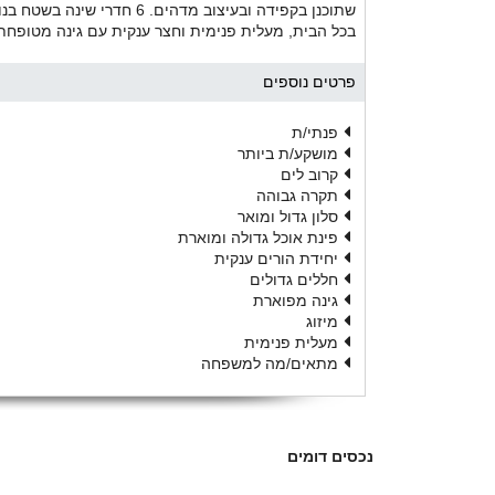
בכל הבית, מעלית פנימית וחצר ענקית עם גינה מטופחת 
פרטים נוספים
פנתי/ת
מושקע/ת ביותר
קרוב לים
תקרה גבוהה
סלון גדול ומואר
פינת אוכל גדולה ומוארת
יחידת הורים ענקית
חללים גדולים
גינה מפוארת
מיזוג
מעלית פנימית
מתאים/מה למשפחה
נכסים דומים