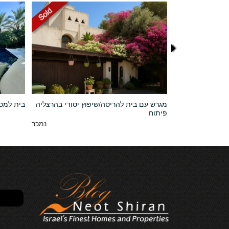
מגרש עם בית להריסה/שיפוץ יסודי בהרצליה
בית למכי
פיתוח
22,000,000 NIS
נמכר