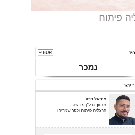
יר
נמכר
ר קשר
מיכאל דרעי
מתווך נדל"ן מורשה -
הרצליה פיתוח וכפר שמריהו