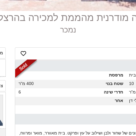
נמכר
מח
בית
מרפסת
10
שטח בנוי
400 מ"ר
צו
חדרי שינה
6
 דן
אחר
ים של שחור ולבן ושילוב על עץ ופרקט. בית מאוורר, מואר ומרווח,