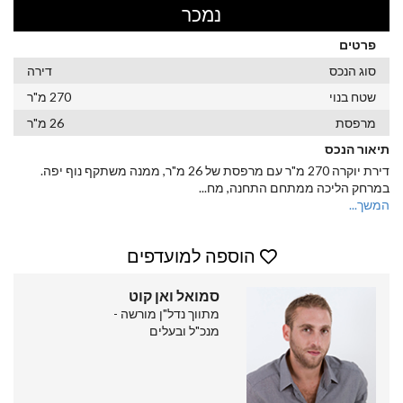
נמכר
פרטים
סוג הנכס
דירה
שטח בנוי
270 מ"ר
מרפסת
26 מ"ר
תיאור הנכס
דירת יוקרה 270 מ"ר עם מרפסת של 26 מ"ר, ממנה משתקף נוף יפה.
במרחק הליכה ממתחם התחנה, מח
...
המשך...
הוספה למועדפים
סמואל ואן קוט
מתווך נדל"ן מורשה -
מנכ"ל ובעלים