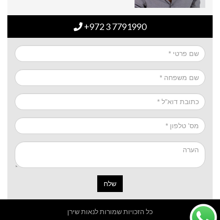
+972 3 7791990
שלח
כל הזכויות שמורות לנאות שירן