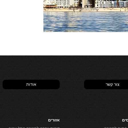
צור קשר
אודות
סים
אזורים