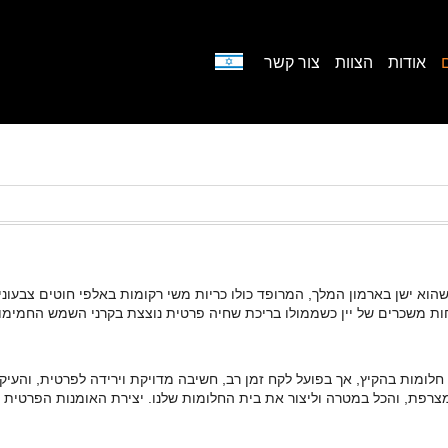
אודות
הצוות
צור קשר
הוא ישן בארמון המלך, המרופד כולו כריות משי רקומות באלפי חוטים צבעוני
ות משכרים של יין כשממולו בריכת שחיה פרטית נוצצת בקרני השמש החמימו
חלומות בהקיץ, אך בפועל לקח זמן רב, חשיבה מדויקת וירידה לפרטית, והע
צרפת, והכל במטרה וליצור את בית החלומות שלנו. יצירת האומנות הפרטית ש