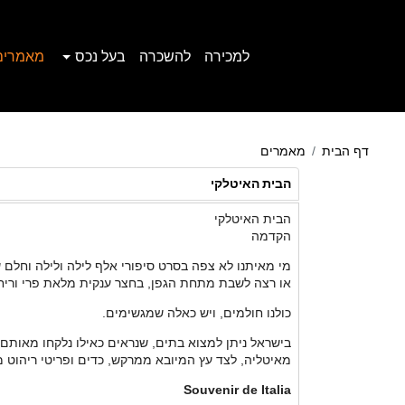
למכירה
להשכרה
בעל נכס
מאמרים
דף הבית
מאמרים
הבית האיטלקי
הבית האיטלקי
הקדמה
מי מאיתנו לא צפה בסרט סיפורי אלף לילה ולילה וחלם ש
או רצה לשבת מתחת הגפן, בחצר ענקית מלאת פרי וריח
כולנו חולמים, ויש כאלה שמגשימים.
בישראל ניתן למצוא בתים, שנראים כאילו נלקחו מאותם 
מאיטליה, לצד עץ המיובא ממרקש, כדים ופריטי ריהוט מ
Souvenir de Italia