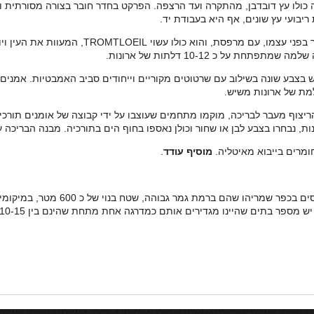
כולו עץ דובדבן, מהתקרה ועד הרצפה. הפרקט בחדר חובר בצורה מסורתית וע
בועי עץ שונים, אף היא בעבודת יד.
בקומה העליונה מיקמו הבעלים חדר ארונות שעוצב 
על כ 10-12 דלתות של ארונות.
 שיש בצבע שונה בשילוב עם שרטוטים מקוריים וייחודים סביב האמבטיות. אמני
מת של ארונות משיש.
הריצוף מעבר לבריכה, מוקמו מתחמים שעוצבו על ידי קבוצה של אומנים תור
ות, נבחרו בצבע לבן או שחור וכולן נאספו בחוף הים בתורכיה. מבנה הבריכה
ומרים בייבוא מאיטליה.
מוסיף עודד
.