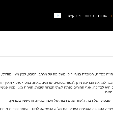
אודות
הצוות
צור קשר
זה כפרית, הטובלת בנוף ירוק ומשקיפה על מרחבי הטבע, לבין מעון מודרני, ה
ר למראה הבריכה ניתן לצפות בסוסים שרועים באחו. בנוסף נשקף מאגף זה בי
היא לבריכה. אגף ההורים נפתח לשתי חצרות שונות: האחת מעין פטיו פנימי ע
חמאם.
שבסופו של דבר, ולאחר שנים רבות של תכנון ובנייה, התגשמו במדויק.
יצרה הסביבה הטבעית העניקו את מלוא ההשראה לתכנון אחוזה כפרית מודרנ