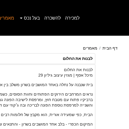
למכירה
להשכרה
בעל נכס
מאמרים
דף הבית
מאמרים
לבנות את החלום
לבנות את החלום
מיכל אסף | מגזין עיצוב גיליון 29
בית שנבנה על נחלה באחד המושבים בשרון משלב בין אחו
נראים המרחבים הירוקים הפתוחים וחוות הסוסים, כשמעב
ברביקיו פתוח עם מטבח חוץ, ומרפסת לישיבה הפונה גם 
והשנייה למרפסת נוספת הפונה לבריכה ובה ג׳קוזי עם 
הבית, כפי שמעידה אורית, הוא מקבץ של חלומות רבים - 
המיקום הכפרי - בלב אחד המושבים בשרון - והתנאים ש