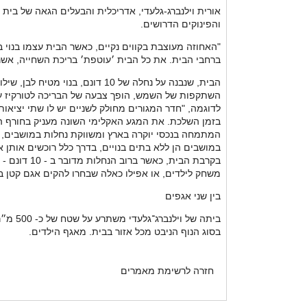
אורית וילנברג-גלעדי, אדריכלית והבעלים הגאה של בית
והפינוקים הדרושים.
"האחוזה מעוצבת בקווים נקיים, כאשר הבית עצמו בנוי ב
ברחבי הבית. את כל הבית ׳עוטפת׳ בריכת השחייה, אשר
הבית, שנבנה על נחלה של 10 דו
השתקפות של השמש, הופך צבעה של הבריכה לטורקיז עמוק
לדוגמה, "חדר המגורים מחולק לשניים יש לו שתי יציאו
בזמן השלכת. את המגע האקלימי השונה מעניק בחורף הק
המתמחה בנכסי יוקרה בארץ ומשווקת נחלות במושבים, מס
בקרבת הבי
משחק לילדים, או אפילו כאלה שבחרו להקים אגם קטן 
בין שני אגפים
ביתה 
בסוג הנוף הניבט מכל אזור בבית. מאגף הילדים.
חזרה לרשימת מאמרים