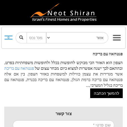
פנטהאוז עם בריכה
הצפון הוא האזור הכי מבוקש לחופשות בכלל ולחופשות משפחתיות בפרט, 
ובהתאם לכך ישנה אפשרות למצוא כיום מבחר עצום של 
פנטהאוז עם בריכה
אשר מגדירות את עצמן כווילות למשפחות באזור הצפון. בין אם אלה 
פנטהאוז עם בריכה ברמת הגולן, פנטהאוז עם בריכה בכנרת, פנטהאוז עם 
בריכה בגליל המערבי,
...
להמשך הכתבה
צור קשר