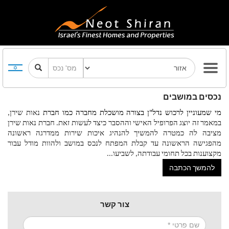
נכסים במושבים
מי שמעוניין לרכוש נדל"ן בצורה מושכלת מחברה כמו חברת 
נאות שירן, 
במאמר זה יוצג הפרופיל האישי וההסבר כיצד לעשות זאת. חברת נאות שירן 
מציבה לה כמטרה להמשיך להנהיג איכות שירות ממדרגה ראשונה 
מהפגישה הראשונה עד קבלת המפתח לנכס במושב ולהוות מודל עבור 
מקצוענות בכל תחומי עבודתה, לשביעו
...
להמשך הכתבה
צור קשר