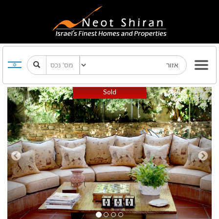
Previous
Next
Sold