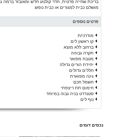
בריכת שחייה פרטית, חדר קולנוע חדש ומאובזר ברמה ג
מושלם כבית למגורים או כבית נופש.
פרטים נוספים
מודרני/ת
קו ראשון לים
ברחוב ללא מוצא
תקרה גבוהה
מטבח מפואר
יחידת הורים גדולה
חללים גדולים
גינה מפוארת
חשמל חכם
חימום תת ריצפתי
סטנדרט בניה גבוה במיוחד
נוף לים
נכסים דומים