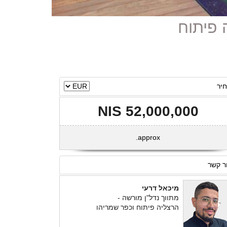
יר
52,000,000 NIS
approx.
ר קשר
מיכאל דרעי
מתווך נדל"ן מורשה -
הרצליה פיתוח וכפר שמריהו