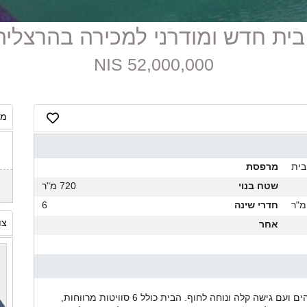
52,000,000 NIS
מח
בית
מרפסת
שטח בנוי
720 מ"ר
חדרי שינה
6
צו
אחר
בית מודרני למכירה בהרצליה פיתוח, במיקם מצוין מול הים ועם גישה קלה ונוחה לחוף. הבית כולל 6 סוויטות מרווחות,