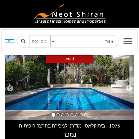
Previous
Next
Sold
1075 - בית קלאסי-מודרני למכירה בהרצליה פיתוח
נמכר