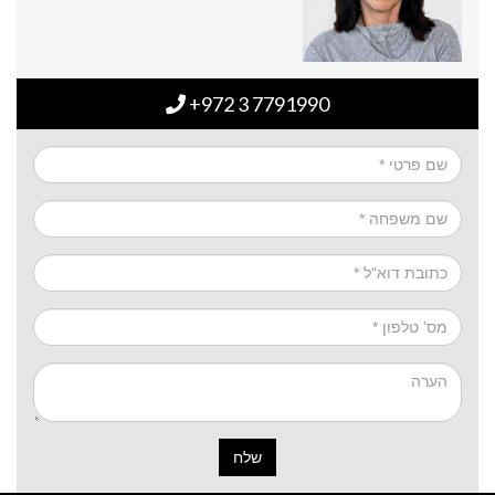
+972 3 7791990
שלח