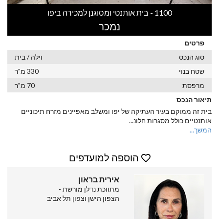
1100 - בית אותנטי ומסוגנן למכירה ביפו
נמכר
פרטים
סוג הנכס
וילה / בית
שטח בנוי
330 מ"ר
מרפסת
70 מ"ר
תיאור הנכס
בית זה ממוקם בעיר העתיקה של יפו ומשלב מאפיינים מזרח תיכוניים
אותנטיים כולל מסגרות חלונ
...
המשך...
הוספה למועדפים
אירית בראון
מתווכת נדלן מורשת -
הצפון הישן וצפון תל אביב