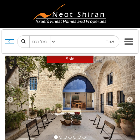
Previous
Next
Sold