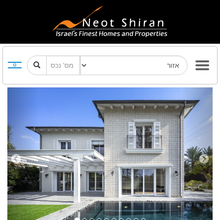
Previous
Next