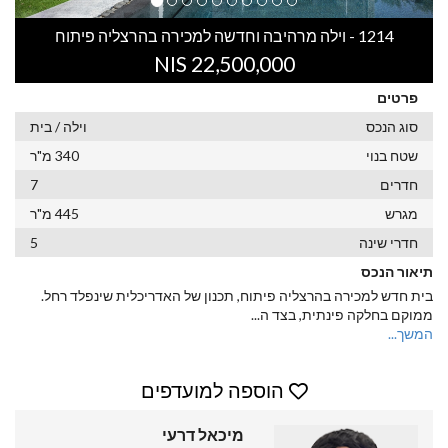
1214 - וילה מרהיבה וחדשה למכירה בהרצליה פיתוח
22,500,000 NIS
פרטים
סוג הנכס
וילה / בית
שטח בנוי
340 מ"ר
חדרים
7
מגרש
445 מ"ר
חדרי שינה
5
תיאור הנכס
בית חדש למכירה בהרצליה פיתוח, תכנון של האדריכלית שינפלד רחל.
ממוקם בחלקה פינתית, בצד ה
...
המשך...
הוספה למועדפים
מיכאל דרעי