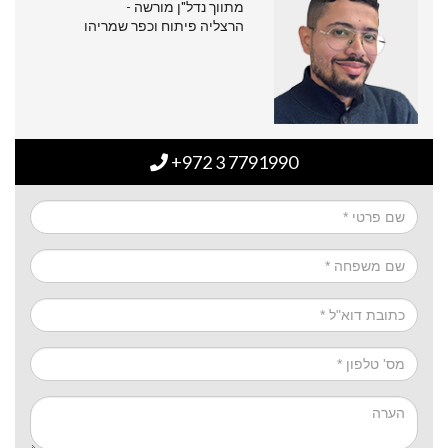
מתווך נדל"ן מורשה -
הרצליה פיתוח וכפר שמריהו
+972 3 7791990