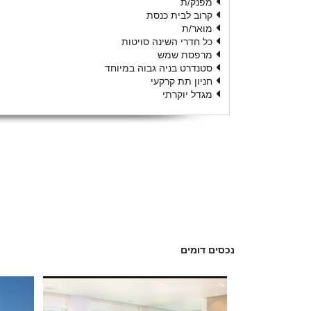
מפנק/ת
קרוב לבית כנסת
מואר/ת
כל חדרי השינה סויטות
מרפסת שמש
סטנדרט בניה גבוה במיוחד
חניון תת קרקעי
מגדל יוקרתי
נכסים דומים