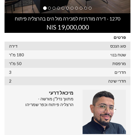
1270 - דירה מודרנית למכירה מול הים בהרצליה פיתוח
19,000,000 NIS
פרטים
סוג הנכס
דירה
שטח בנוי
180 מ"ר
מרפסת
50 מ"ר
חדרים
3
חדרי שינה
2
מיכאל דרעי
מתווך נדל"ן מורשה -
הרצליה פיתוח וכפר שמריהו