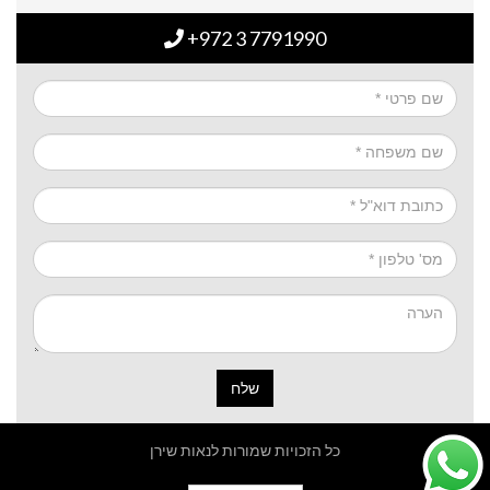
+972 3 7791990
שלח
כל הזכויות שמורות לנאות שירן