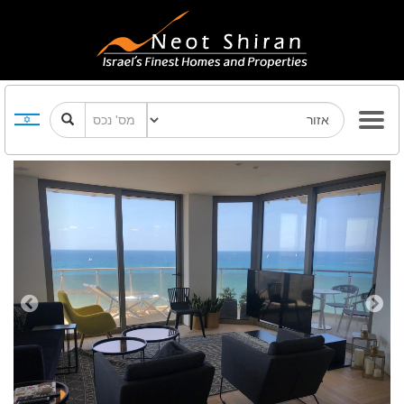
Previous
Next