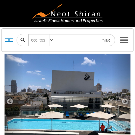
Previous
Next