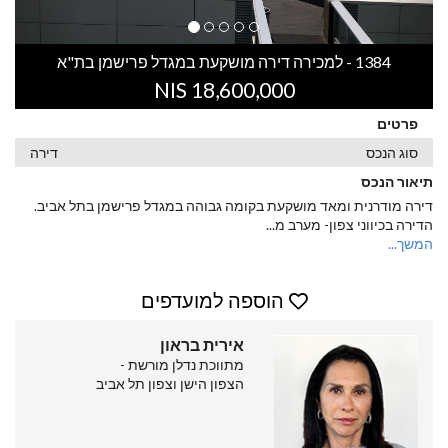
1384 - למכירה דירה מושקעת במגדל פרישמן בת"א
18,600,000 NIS
פרטים
סוג הנכס
דירה
תיאור הנכס
דירה מודרנית ומאד מושקעת בקומה גבוהה במגדל פרישמן בתל אביב.
הדירה בכיווני צפון- מערב מ
...
המשך...
הוספה למועדפים
אירית בראון
מתווכת נדלן מורשת -
הצפון הישן וצפון תל אביב