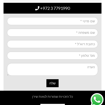
+972 3 7791990
שלח
כל הזכויות שמורות לנאות שירן