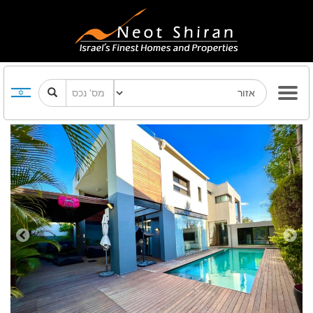
Previous
Next