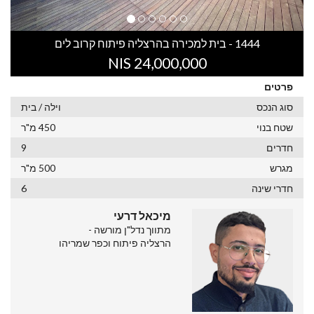
1444 - בית למכירה בהרצליה פיתוח קרוב לים
24,000,000 NIS
פרטים
סוג הנכס
וילה / בית
שטח בנוי
450 מ"ר
חדרים
9
מגרש
500 מ"ר
חדרי שינה
6
מיכאל דרעי
מתווך נדל"ן מורשה -
הרצליה פיתוח וכפר שמריהו