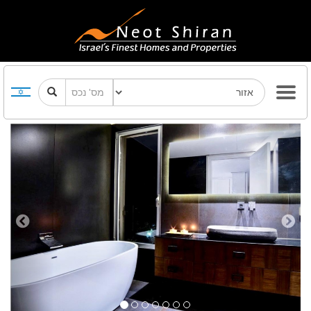
Previous
Next