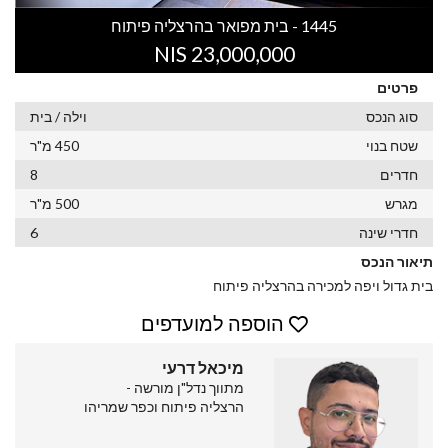
1445 - בית מפואר בהרצליה פיתוח
23,000,000 NIS
פרטים
סוג הנכס
וילה / בית
שטח בנוי
450 מ"ר
חדרים
8
מגרש
500 מ"ר
חדרי שינה
6
תיאור הנכס
בית גדול ויפה למכירה בהרצליה פיתוח
הוספה למועדפים
מיכאל דרעי
מתווך נדל"ן מורשה -
הרצליה פיתוח וכפר שמריהו