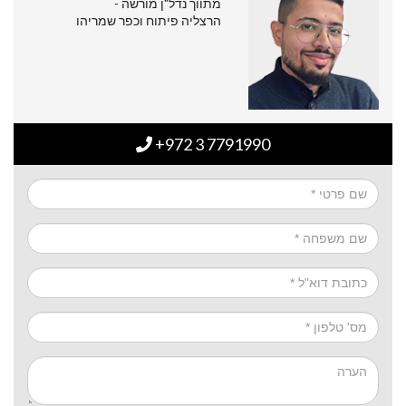
מתווך נדל"ן מורשה -
הרצליה פיתוח וכפר שמריהו
+972 3 7791990