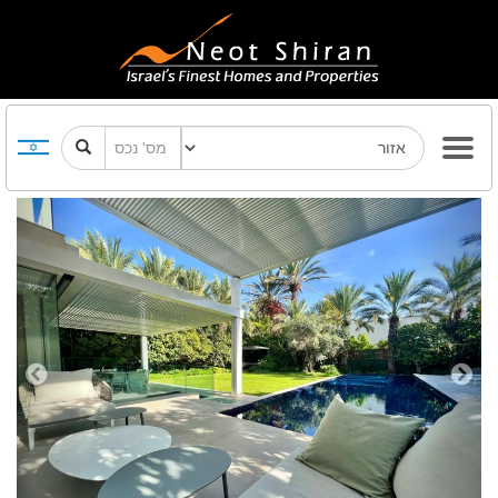
Previous
Next