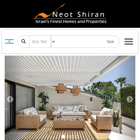
Previous
Next