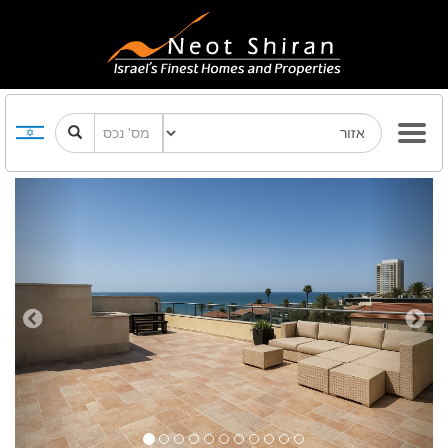
Previous
Next