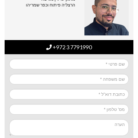
הרצליה פיתוח וכפר שמריהו
+972 3 7791990