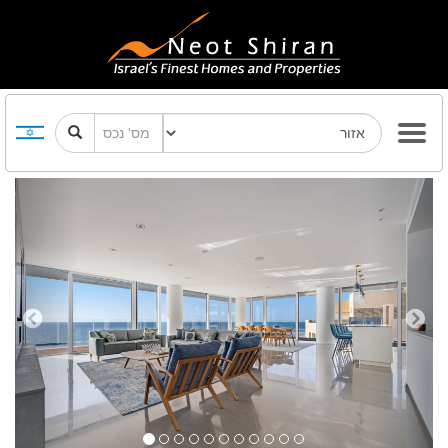
Previous
Next